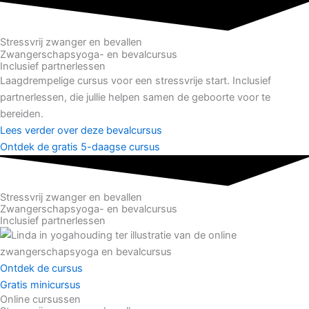
Stressvrij zwanger en bevallen
Zwangerschapsyoga- en bevalcursus
Inclusief partnerlessen
Laagdrempelige cursus voor een stressvrije start. Inclusief
partnerlessen, die jullie helpen samen de geboorte voor te
bereiden.
Lees verder over deze bevalcursus
Ontdek de gratis 5-daagse cursus
Stressvrij zwanger en bevallen
Zwangerschapsyoga- en bevalcursus
Inclusief partnerlessen
Ontdek de cursus
Gratis minicursus
Online cursussen