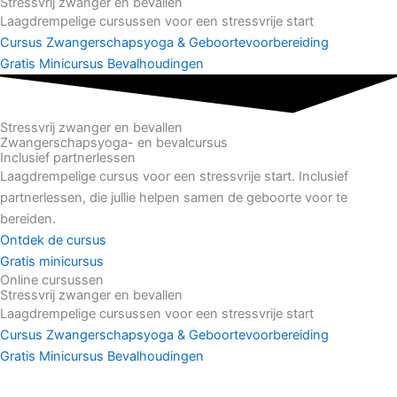
Stressvrij zwanger en bevallen
Laagdrempelige cursussen voor een stressvrije start
Cursus Zwangerschapsyoga & Geboortevoorbereiding
Gratis Minicursus Bevalhoudingen
Stressvrij zwanger en bevallen
Zwangerschapsyoga- en bevalcursus
Inclusief partnerlessen
Laagdrempelige cursus voor een stressvrije start. Inclusief
partnerlessen, die jullie helpen samen de geboorte voor te
bereiden.
Ontdek de cursus
Gratis minicursus
Online cursussen
Stressvrij zwanger en bevallen
Laagdrempelige cursussen voor een stressvrije start
Cursus Zwangerschapsyoga & Geboortevoorbereiding
Gratis Minicursus Bevalhoudingen